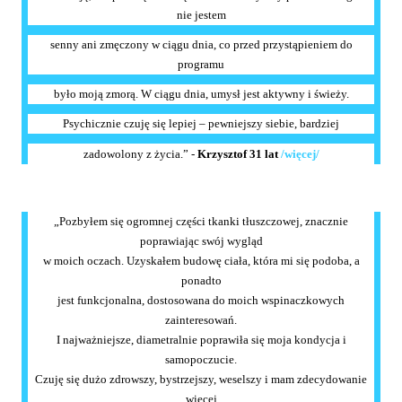
nie jestem
senny ani zmęczony w ciągu dnia, co przed przystąpieniem do
programu
było moją zmorą. W ciągu dnia, umysł jest aktywny i świeży.
Psychicznie czuję się lepiej – pewniejszy siebie, bardziej
zadowolony z życia.” -
Krzysztof 31 lat
/więcej/
„Pozbyłem się ogromnej części tkanki tłuszczowej, znacznie
poprawiając swój wygląd
w moich oczach. Uzyskałem budowę ciała, która mi się podoba, a
ponadto
jest funkcjonalna, dostosowana do moich wspinaczkowych
zainteresowań.
I najważniejsze, diametralnie poprawiła się moja kondycja i
samopoczucie.
Czuję się dużo zdrowszy, bystrzejszy, weselszy i mam zdecydowanie
więcej