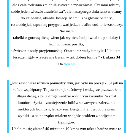
ale i cała rodzinna zmieniła zwyczaje żywieniowe. Czasami robimy
sobie jeden wieczór ,,szaleństwa’’, ale następnego dnia rano wracamy
do śniadania, obiadu, kolacji. Mam już w głowie patenty,
co zrobię jak zapomnę przygotować jedzenie albo coś mnie zaskoczy.
Nie mam
tabelki z gotową dietą, wiem jak wybierać odpowiednie produkty i
komponować posiłki,
a ćwiczenia stały przyjemnością. Ostatni raz ważyłem tyle 12 lat temu.
Jeszcze nigdy w życiu nie byłem w tak dobrej formie.” -
Łukasz 34
lata
/
więcej
/
„Jest zasadnicza różnica pomiędzy tym, jak było na początku, a jak na
końcu współpracy. To jest skok jakościowy i widzę, że przeszedłem
długa drogę, i że ta droga wiedzie w dobrym kierunku. Wzrost
komfortu życia – zmniejszenie bólów stawowych, zaleczenie
niektórych kontuzji, lepszy sen. Biegam, trenuję, poprawiam
wyniki - a na początku miałem w ogóle problem z podjęciem
treningów.
Udało mi się złamać 40 minut na 10 km w tym roku i bardzo mnie to