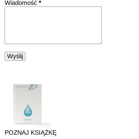
Wiadomość
*
POZNAJ KSIĄŻKĘ
POZNAJ KSIĄŻKĘ