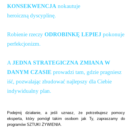
KONSEKWENCJA
nokautuje
heroiczną dyscyplinę.
Robienie rzeczy
ODROBINKĘ LEPIEJ
pokonuje
perfekcjonizm.
A
JEDNA
STRATEGICZNA
ZMIANA W
DANYM CZASIE
prowadzi tam, gdzie pragniesz
iść, pozwalając zbudować najlepszy dla Ciebie
indywidualny plan.
Podejmij działanie, a jeśli uznasz, że potrzebujesz pomocy
eksperta, który pomógł takim osobom jak Ty, zapraszamy do
programów SZTUKI ŻYWIENIA.