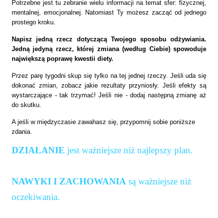
Potrzebne jest tu zebranie wielu informacji na temat sfer: fizycznej,
mentalnej, emocjonalnej. Natomiast Ty możesz zacząć od jednego
prostego kroku.
Napisz jedną rzecz dotyczącą Twojego sposobu odżywiania.
Jedną jedyną rzecz, której zmiana (według Ciebie) spowoduje
największą poprawę kwestii diety.
Przez parę tygodni skup się tylko na tej jednej rzeczy. Jeśli uda się
dokonać zmian, zobacz jakie rezultaty przyniosły. Jeśli efekty są
wystarczające - tak trzymać! Jeśli nie - dodaj następną zmianę aż
do skutku.
A jeśli w międzyczasie zawahasz się, przypomnij sobie poniższe
zdania.
DZIAŁANIE
jest ważniejsze niż najlepszy plan.
NAWYKI I ZACHOWANIA
są ważniejsze niż
oczekiwania.