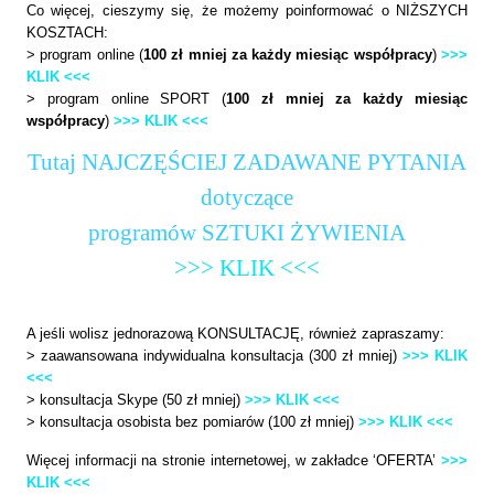
Co więcej, cieszymy się, że możemy poinformować o NIŻSZYCH
KOSZTACH:
> program online (
100 zł mniej za każdy miesiąc współpracy
)
>>>
KLIK <<<
> program online SPORT (
100 zł mniej za każdy miesiąc
współpracy
)
>>> KLIK <<<
Tutaj NAJCZĘŚCIEJ ZADAWANE PYTANIA
dotyczące
programów SZTUKI ŻYWIENIA
>>> KLIK <<<
A jeśli wolisz jednorazową KONSULTACJĘ, również zapraszamy:
> zaawansowana indywidualna konsultacja (300 zł mniej)
>>> KLIK
<<<
> konsultacja Skype (50 zł mniej)
>>> KLIK <<<
> konsultacja osobista bez pomiarów (100 zł mniej)
>>> KLIK <<<
Więcej informacji na stronie internetowej, w zakładce ‘OFERTA’
>>>
KLIK <<<