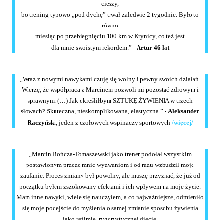
cieszy,
bo trening typowo „pod dychę” trwał zaledwie 2 tygodnie. Było to
równo
miesiąc po przebiegnięciu 100 km w Krynicy, co też jest
dla mnie swoistym rekordem.”
-
Artur 46 lat
„Wraz z nowymi nawykami czuję się wolny i pewny swoich działań.
Wierzę, że współpraca z Marcinem pozwoli mi pozostać zdrowym i
sprawnym. (…) Jak określiłbym SZTUKĘ ŻYWIENIA w trzech
słowach? Skuteczna, nieskomplikowana, elastyczna.” -
Aleksander
Raczyński
, jeden z czołowych wspinaczy sportowych
/więcej/
„Marcin Bończa-Tomaszewski jako trener podołał wszystkim
postawionym przeze mnie wyzwaniom i od razu wzbudził moje
zaufanie. Proces zmiany był powolny, ale muszę przyznać, że już od
początku byłem zszokowany efektami i ich wpływem na moje życie.
Mam inne nawyki, wiele się nauczyłem, a co najważniejsze, odmieniło
się moje podejście do myślenia o samej zmianie sposobu żywienia
jako reżimie, rygorystycznej diecie.