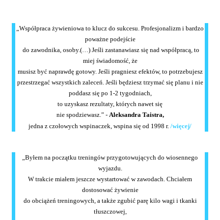
„Współpraca żywieniowa to klucz do sukcesu. Profesjonalizm i bardzo
poważne podejście
do zawodnika, osoby.(…) Jeśli zastanawiasz się nad współpracą, to
miej świadomość, że
musisz być naprawdę gotowy. Jeśli pragniesz efektów, to potrzebujesz
przestrzegać wszystkich zaleceń. Jeśli będziesz trzymać się planu i nie
poddasz się po 1-2 tygodniach,
to uzyskasz rezultaty, których nawet się
nie spodziewasz.” -
Aleksandra Taistra,
jedna z czołowych wspinaczek, wspina się od 1998 r.
/więcej/
„Byłem na początku treningów przygotowujących do wiosennego
wyjazdu.
W trakcie miałem jeszcze wystartować w zawodach. Chciałem
dostosować żywienie
do obciążeń treningowych, a także zgubić parę kilo wagi i tkanki
tłuszczowej,