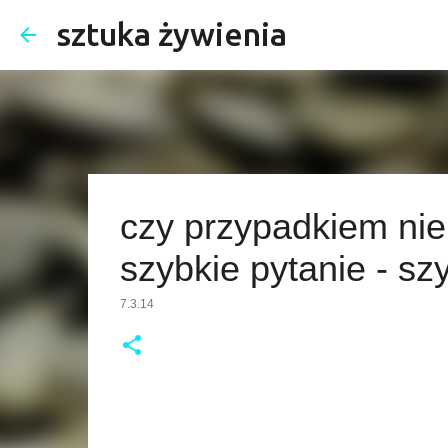
sztuka żywienia
czy przypadkiem nie
szybkie pytanie - s
7.3.14