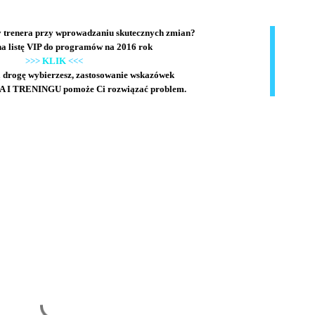
 trenera przy wprowadzaniu skutecznych zmian?
 na listę VIP do programów na 2016 rok
>>>
KLIK
<<<
ą drogę wybierzesz, zastosowanie wskazówek
I TRENINGU pomoże Ci rozwiązać problem.