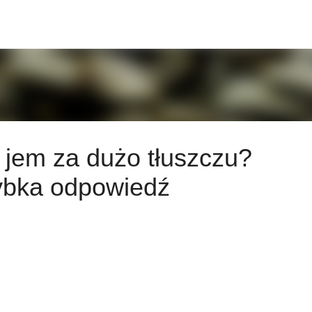
Przejdź do głównej zawartości
 jem za dużo tłuszczu?
zybka odpowiedź