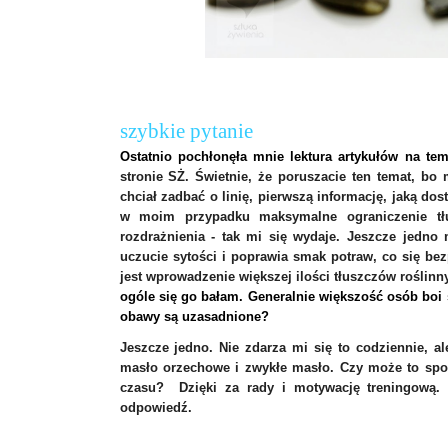
szybkie pytanie
Ostatnio pochłonęła mnie lektura artykułów na te
stronie SŻ. Świetnie, że poruszacie ten temat, bo
chciał zadbać o linię, pierwszą informację, jaką dos
w moim przypadku maksymalne ograniczenie tł
rozdrażnienia - tak mi się wydaje. Jeszcze jedno
uczucie sytości i poprawia smak potraw, co się b
jest wprowadzenie większej ilości tłuszczów roślinny
ogóle się go bałam. Generalnie większość osób boi si
obawy są uzasadnione?
Jeszcze jedno. Nie zdarza mi się to codziennie, al
masło orzechowe i zwykłe masło. Czy może to spow
czasu?
Dzięki za rady i motywację treningową.
odpowiedź.