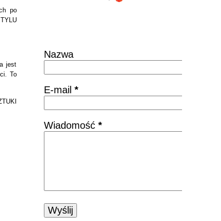
ych po
 STYLU
Skontaktuj się
Nazwa
a jest
ci. To
E-mail
*
ZTUKI
Wiadomość
*