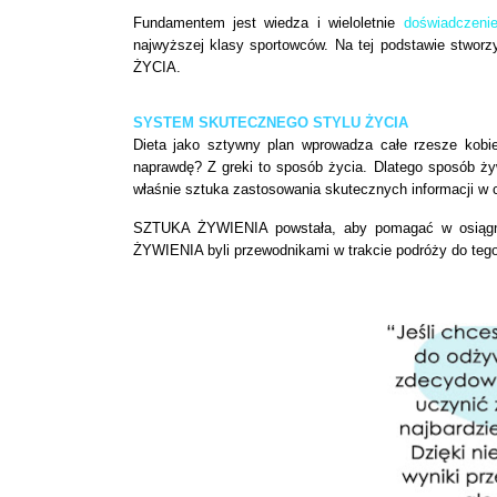
Fundamentem jest wiedza i wieloletnie
doświadczeni
najwyższej klasy sportowców. Na tej podstawie stw
ŻYCIA.
SYSTEM SKUTECZNEGO STYLU ŻYCIA
Dieta jako sztywny plan wprowadza całe rzesze kobi
naprawdę? Z greki to sposób życia. Dlatego sposób ż
właśnie sztuka zastosowania skutecznych informacji w 
SZTUKA ŻYWIENIA powstała, aby pomagać w osiągnię
ŻYWIENIA byli przewodnikami w trakcie podróży do tego