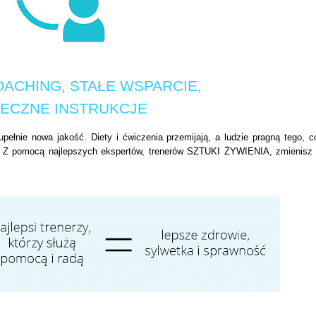
OACHING, STAŁE WSPARCIE,
ECZNE INSTRUKCJE
łnie nowa jakość. Diety i ćwiczenia przemijają, a ludzie pragną tego, c
nas. Z pomocą najlepszych ekspertów, trenerów SZTUKI ŻYWIENIA, zmienisz