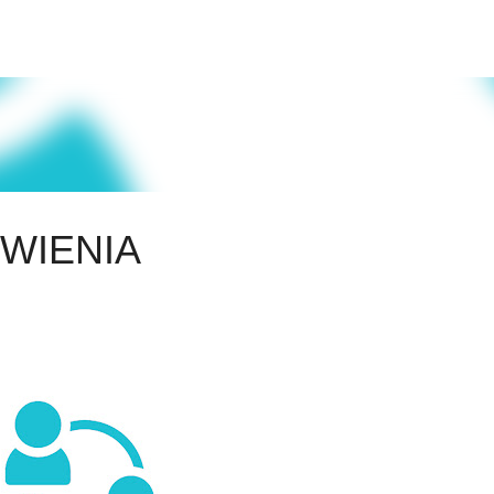
Przejdź do głównej zawartości
YWIENIA