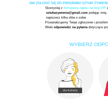
JAK ZGŁOSIĆ SIĘ DO PROGRAMU SZTUKI ŻYWIENI
·
Skorzystaj z
formularza zapisu na listę VIP
a
sztukazywienia@gmail.com
podając imię, 
napiszesz kilka słów o sobie.
·
Przeanalizujemy Twoje zgłoszenie i prześlem
·
Wiele
odpowiedzi na pytania
dotyczące p
WYBIERZ ODPO