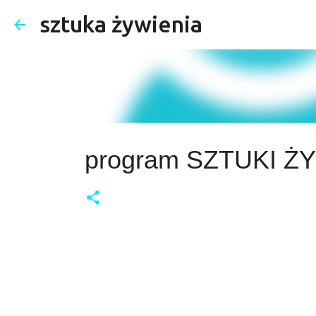
sztuka żywienia
program SZTUKI Ż