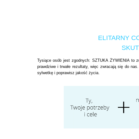
ELITARNY C
SKUT
Tysiące osób jest zgodnych: SZTUKA ŻYWIENIA to zupe
prawdziwe i trwałe rezultaty, więc zwracają się do 
sylwetkę i poprawisz jakość życia.