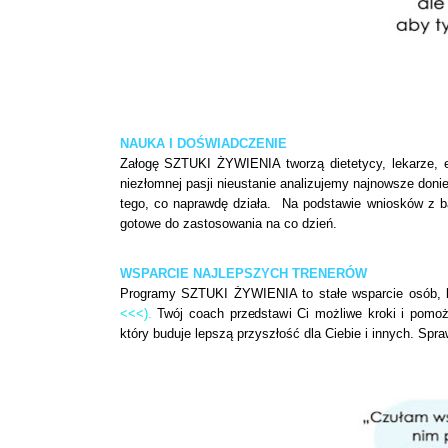
NAUKA I DOŚWIADCZENIE
Załogę SZTUKI ŻYWIENIA tworzą dietetycy, lekarze, eks
niezłomnej pasji nieustanie analizujemy najnowsze don
tego, co naprawdę działa. Na podstawie wniosków z 
gotowe do zastosowania na co dzień.
WSPARCIE NAJLEPSZYCH TRENERÓW
Programy SZTUKI ŻYWIENIA to stałe wsparcie osób, kt
<<<).
Twój coach przedstawi Ci możliwe kroki i pomoż
który buduje lepszą przyszłość dla Ciebie i innych. Spra