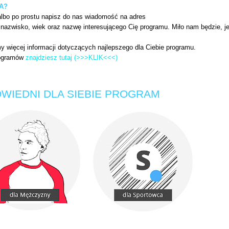
A?
lbo po prostu napisz do nas wiadomość na adres
nazwisko, wiek oraz nazwę interesującego Cię programu. Miło nam będzie, je
y więcej informacji dotyczących najlepszego dla Ciebie programu.
rogramów
znajdziesz tutaj (>>>KLIK<<<)
WIEDNI DLA SIEBIE PROGRAM