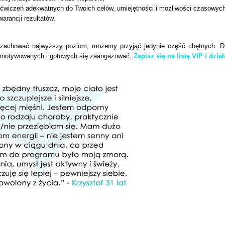
ćwiczeń adekwatnych do Twoich celów, umiejętności i możliwości czasowych
arancji rezultatów.
 zachować najwyższy poziom, możemy przyjąć jedynie część chętnych. D
zmotywowanych i gotowych się zaangażować.
Zapisz się na listę VIP i dział