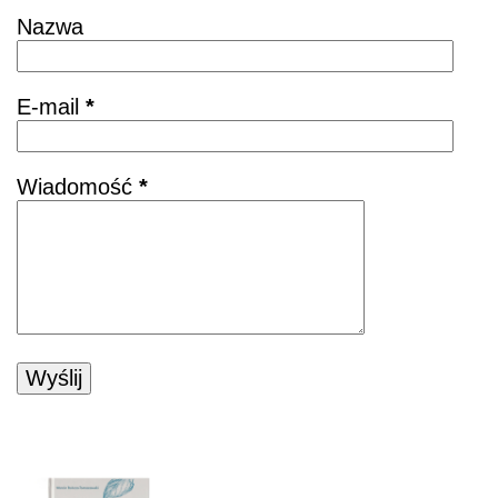
Nazwa
E-mail
*
Wiadomość
*
POZNAJ KSIĄŻKĘ