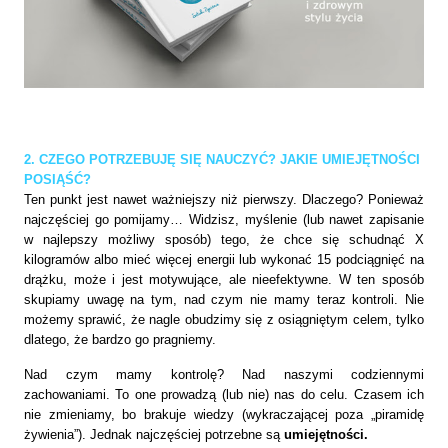
2. CZEGO POTRZEBUJĘ SIĘ NAUCZYĆ? JAKIE UMIEJĘTNOŚCI
POSIĄŚĆ?
Ten punkt jest nawet ważniejszy niż pierwszy. Dlaczego? Ponieważ
najczęściej go pomijamy… Widzisz, myślenie (lub nawet zapisanie
w najlepszy możliwy sposób) tego, że chce się schudnąć X
kilogramów albo mieć więcej energii lub wykonać 15 podciągnięć na
drążku, może i jest motywujące, ale nieefektywne. W ten sposób
skupiamy uwagę na tym, nad czym nie mamy teraz kontroli. Nie
możemy sprawić, że nagle obudzimy się z osiągniętym celem, tylko
dlatego, że bardzo go pragniemy.
Nad czym mamy kontrolę? Nad naszymi codziennymi
zachowaniami. To one prowadzą (lub nie) nas do celu. Czasem ich
nie zmieniamy, bo brakuje wiedzy (wykraczającej poza „piramidę
żywienia”). Jednak najczęściej potrzebne są
umiejętności.