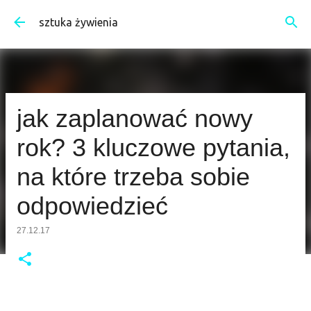
Przejdź do głównej zawartości
sztuka żywienia
jak zaplanować nowy
rok? 3 kluczowe pytania,
na które trzeba sobie
odpowiedzieć
27.12.17