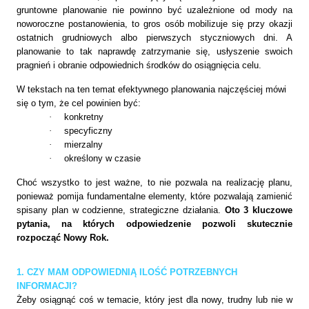
gruntowne planowanie nie powinno być uzależnione od mody na
noworoczne postanowienia, to gros osób mobilizuje się przy okazji
ostatnich grudniowych albo pierwszych styczniowych dni. A
planowanie to tak naprawdę zatrzymanie się, usłyszenie swoich
pragnień i obranie odpowiednich środków do osiągnięcia celu.
W tekstach na ten temat efektywnego planowania najczęściej mówi
się o tym, że cel powinien być:
·
konkretny
·
specyficzny
·
mierzalny
·
określony w czasie
Choć wszystko to jest ważne, to nie pozwala na realizację planu,
ponieważ pomija fundamentalne elementy, które pozwalają zamienić
spisany plan w codzienne, strategiczne działania.
Oto 3 kluczowe
pytania, na których odpowiedzenie pozwoli skutecznie
rozpocząć Nowy Rok.
1. CZY MAM ODPOWIEDNIĄ ILOŚĆ POTRZEBNYCH
INFORMACJI?
Żeby osiągnąć coś w temacie, który jest dla nowy, trudny lub nie w