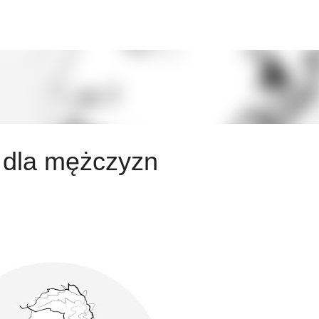
Przejdź do głównej zawartości
dla mężczyzn