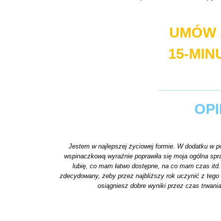
UMÓW 
15-MI
______________
OPI
Jestem w najlepszej życiowej formie. W dodatku w p
wspinaczkową wyraźnie poprawiła się moja ogólna spr
lubię, co mam łatwo dostępne, na co mam czas itd. J
zdecydowany, żeby przez najbliższy rok uczynić z tego 
osiągniesz dobre wyniki przez czas trwania