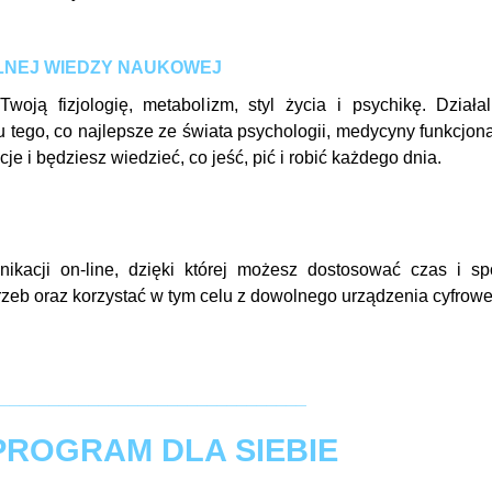
LNEJ WIEDZY NAUKOWEJ
oją fizjologię, metabolizm, styl życia i psychikę. Działa
tego, co najlepsze ze świata psychologii, medycyny funkcjona
e i będziesz wiedzieć, co jeść, pić i robić każdego dnia.
ikacji on-line, dzięki której możesz dostosować czas i s
rzeb oraz korzystać w tym celu z dowolnego urządzenia cyfrow
_______________________________
PROGRAM DLA SIEBIE