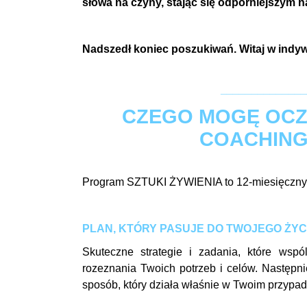
słowa na czyny, stając się odporniejszym n
Nadszedł koniec poszukiwań. Witaj w ind
______________
CZEGO MOGĘ OCZ
COACHING
Program SZTUKI ŻYWIENIA to 12-miesięczny co
PLAN, KTÓRY PASUJE DO TWOJEGO ŻYC
Skuteczne strategie i zadania, które ws
rozeznania Twoich potrzeb i celów. Następnie
sposób, który działa właśnie w Twoim przypad