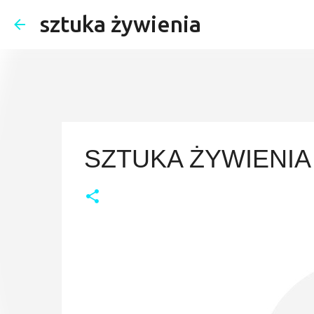
sztuka żywienia
SZTUKA ŻYWIENIA 