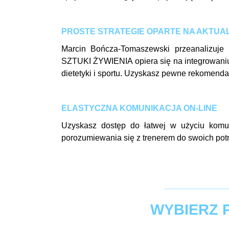
PROSTE STRATEGIE OPARTE NA AKTUA
Marcin Bończa-Tomaszewski przeanalizuje Tw
SZTUKI ŻYWIENIA opiera się na integrowaniu 
dietetyki i sportu. Uzyskasz pewne rekomendacj
ELASTYCZNA KOMUNIKACJA ON-LINE
Uzyskasz dostęp do łatwej w użyciu komun
porozumiewania się z trenerem do swoich pot
______________
WYBIERZ 