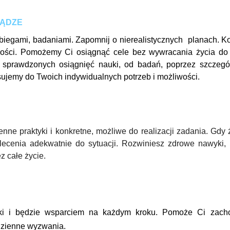
IĄDZE
biegami, badaniami. Zapomnij o nierealistycznych planach. K
ności. Pomożemy Ci osiągnąć cele bez wywracania życia do
 sprawdzonych osiągnięć nauki, od badań, poprzez szczeg
sujemy do Twoich indywidualnych potrzeb i możliwości.
nne praktyki i konkretne, możliwe do realizacji zadania. Gdy 
ecenia adekwatnie do sytuacji. Rozwiniesz zdrowe nawyki, 
z całe życie.
ówki i będzie wsparciem na każdym kroku. Pomoże Ci zac
dzienne wyzwania.