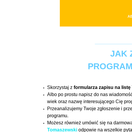
AB
______________
JAK 
PROGRAMU
Skorzystaj z
formularza zapisu na listę
Albo po prostu napisz do nas wiadomoś
wiek oraz nazwę interesującego Cię prog
Przeanalizujemy Twoje zgłoszenie i prze
programu.
Możesz również umówić się na darmow
Tomaszewski
odpowie na wszelkie pyta