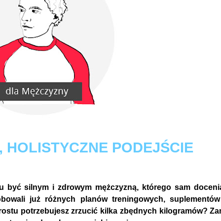
 HOLISTYCZNE PODEJŚCIE
cu być silnym i zdrowym mężczyzną, którego sam doceni
óbowali już różnych planów treningowych, suplementów
rostu potrzebujesz zrzucić kilka zbędnych kilogramów? Z