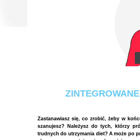
ZINTEGROWANE,
Zastanawiasz się, co zrobić, żeby w koń
szanujesz? Należysz do tych, którzy pr
trudnych do utrzymania diet? A może po p