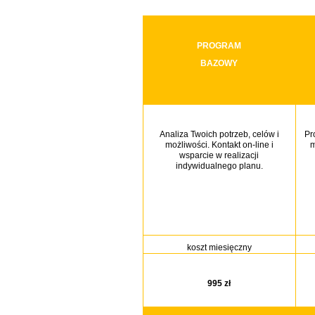
PROGRAM
BAZOWY
Analiza Twoich potrzeb, celów i
Pr
możliwości. Kontakt on-line i
m
wsparcie w realizacji
indywidualnego planu.
koszt miesięczny
995 zł