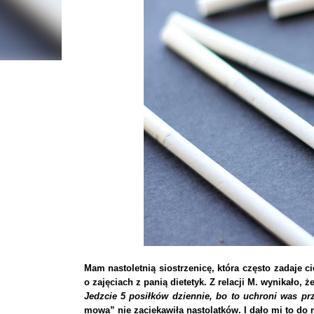
Mam nastoletnią siostrzenicę, która często zadaje c
o zajęciach z panią dietetyk. Z relacji M. wynikało, 
Jedzcie 5 posiłków dziennie, bo to uchroni was pr
mowa” nie zaciekawiła nastolatków. I dało mi to do m