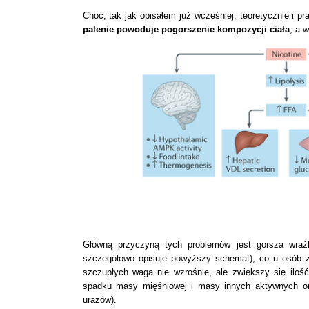
Choć, tak jak opisałem już wcześniej, teoretycznie i p
palenie powoduje pogorszenie kompozycji ciała
, a 
Główną przyczyną tych problemów jest gorsza wrażl
szczegółowo opisuje powyższy schemat), co u osób z 
szczupłych waga nie wzrośnie, ale zwiększy się iloś
spadku masy mięśniowej i masy innych aktywnych or
urazów).