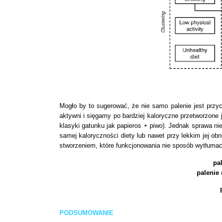
Mogło by to sugerować, że nie samo palenie jest przyc
aktywni i sięgamy po bardziej kaloryczne przetworzone
klasyki gatunku jak papieros + piwo).
Jednak sprawa nie
samej kaloryczności diety lub nawet przy lekkim jej o
stworzeniem, które funkcjonowania nie sposób wytłuma
pa
palenie 
PODSUMOWANIE