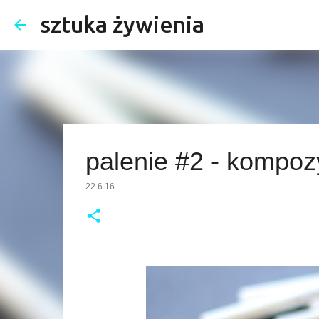
sztuka żywienia
palenie #2 - kompozy
22.6.16