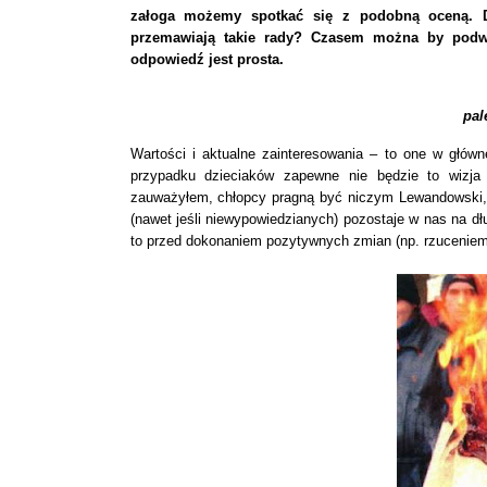
załoga możemy spotkać się z podobną oceną. Dl
przemawiają takie rady? Czasem można by podwa
odpowiedź jest prosta.
pal
Wartości i aktualne zainteresowania – to one w głów
przypadku dzieciaków zapewne nie będzie to wizja 
zauważyłem, chłopcy pragną być niczym Lewandowski, 
(nawet jeśli niewypowiedzianych) pozostaje w nas na dłu
to przed dokonaniem pozytywnych zmian (np. rzuceniem 