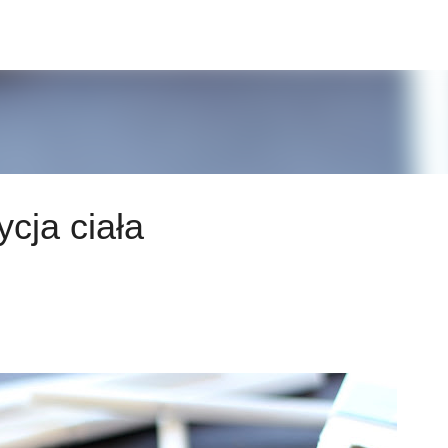
Przejdź do głównej zawartości
cja ciała