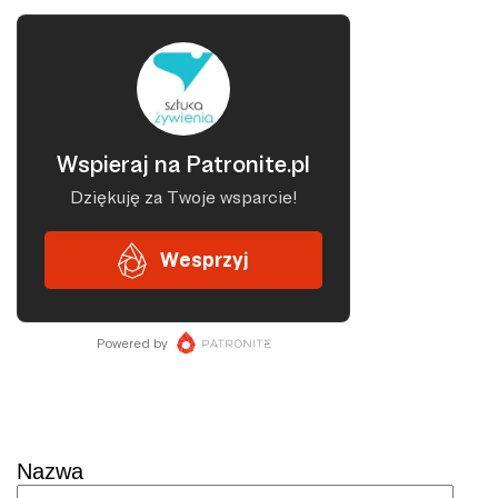
Skontaktuj się
Nazwa