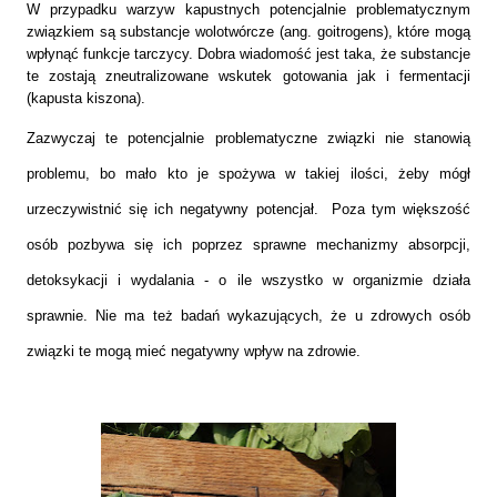
W przypadku warzyw kapustnych potencjalnie problematycznym
związkiem są substancje wolotwórcze (ang. goitrogens), które mogą
wpłynąć funkcje tarczycy. Dobra wiadomość jest taka, że substancje
te zostają zneutralizowane wskutek gotowania jak i fermentacji
(kapusta kiszona).
Zazwyczaj te potencjalnie problematyczne związki nie stanowią
problemu, bo mało kto je spożywa w takiej ilości, żeby mógł
urzeczywistnić się ich negatywny potencjał.
Poza tym większość
osób pozbywa się ich poprzez sprawne mechanizmy absorpcji,
detoksykacji i wydalania - o ile wszystko w
organizmie działa
sprawnie.
Nie ma też badań wykazujących, że u zdrowych osób
związki te mogą mieć negatywny wpływ na zdrowie.