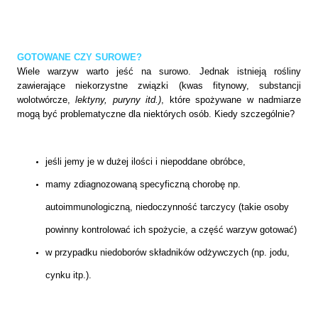
GOTOWANE CZY SUROWE?
Wiele warzyw warto jeść na surowo. Jednak istnieją rośliny
zawierające niekorzystne związki (kwas fitynowy,
substancji
wolotwórcze,
lektyny, puryny itd.)
, które spożywane w nadmiarze
mogą być problematyczne dla niektórych osób. Kiedy szczególnie?
jeśli jemy je w dużej ilości i niepoddane obróbce,
mamy zdiagnozowaną specyficzną chorobę np.
autoimmunologiczną, niedoczynność tarczycy (takie osoby
powinny kontrolować ich spożycie, a część warzyw gotować)
w przypadku niedoborów składników odżywczych (np. jodu,
cynku itp.).