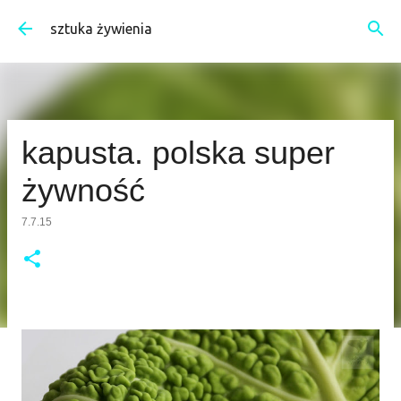
Przejdź do głównej zawartości
sztuka żywienia
kapusta. polska super
żywność
7.7.15