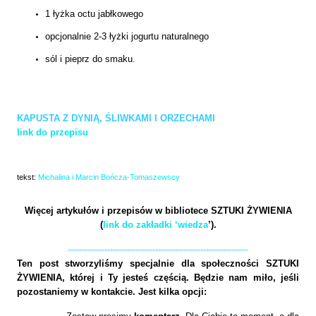
1 łyżka octu jabłkowego
opcjonalnie 2-3 łyżki jogurtu naturalnego
sól i pieprz do smaku.
KAPUSTA Z DYNIĄ, ŚLIWKAMI I ORZECHAMI
link do przepisu
tekst:
Michalina i Marcin Bończa-Tomaszewscy
Więcej artykułów i przepisów w bibliotece SZTUKI ŻYWIENIA
(
link do zakładki ‘wiedza
’).
----------------------------------------------------------------
Ten post stworzyliśmy specjalnie dla społeczności SZTUKI
ŻYWIENIA, której i Ty jesteś częścią. Będzie nam miło, jeśli
pozostaniemy w kontakcie. Jest kilka opcji: