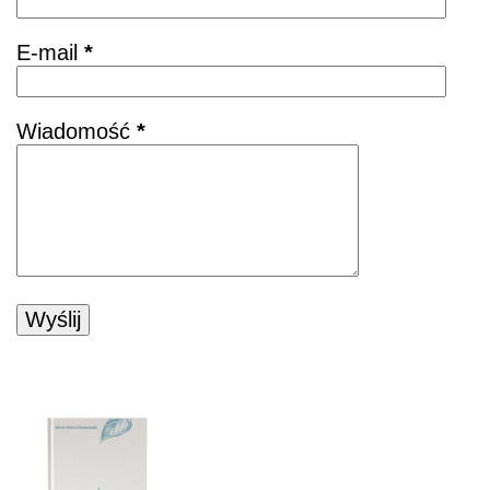
E-mail
*
Wiadomość
*
POZNAJ KSIĄŻKĘ