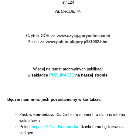
str.124
NEURODIETA
Czytnik GÓR >>
www.czytaj.goryonline.com/
Publio >>
www.publio.pl/gory,p981092.html
Więcej na temat archiwalnych publikacji
w
zakładce
PUBLIKACJE
na naszej stronie.
Będzie nam miło, jeśli pozostaniemy w kontakcie.
Zostaw
komentarz.
Dla Ciebie to moment, a dla nas istotna
wskazówka.
Polub
fanpage SŻ na
Facebooku
, dzięki temu będziesz na
bieżąco.