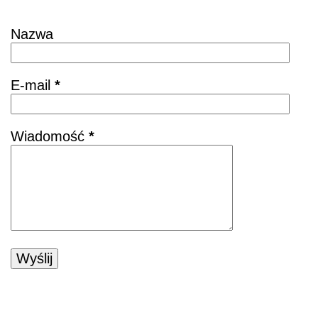
Skontaktuj się
Nazwa
E-mail
*
Wiadomość
*
POZNAJ KSIĄŻKĘ