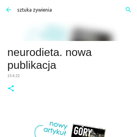
Przejdź do głównej zawartości
sztuka żywienia
neurodieta. nowa
publikacja
15.6.22