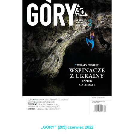
„GÓRY” (285) czerwiec 2022