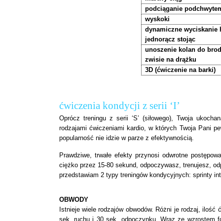
podciąganie podchwyte
wyskoki
dynamiczne wyciskanie 
jednorącz stojąc
unoszenie kolan do bro
zwisie na drążku
3D (ćwiczenie na barki)
ćwiczenia kondycji z serii ‘I’
Oprócz treningu z serii ‘S’ (siłowego), Twoja ukoch
rodzajami ćwiczeniami kardio, w których Twoja Pani pe
popularność nie idzie w parze z efektywnością.
Prawdziwe, trwałe efekty przynosi odwrotne postępow
ciężko przez 15-80 sekund, odpoczywasz, trenujesz, od
przedstawiam 2 typy treningów kondycyjnych: sprinty in
OBWODY
Istnieje wiele rodzajów obwodów. Różni je rodzaj, ilość
sek. ruchu i 30 sek. odpoczynku. Wraz ze wzrostem 