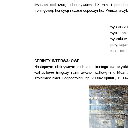
ćwiczeń pod rząd, odpoczywamy 1-3 min. i przechod
treningowej, kondycji i czasu odpoczynku. Poniżej przy
wyskok z 
wyciskanie
wykroki w
przyciągan
most bokie
SPRINTY INTERWAŁOWE
Następnym efektywnym rodzajem treningu są
szybk
wahadłowe
(między nami zwane ‘waflowymi’). Można
szybkiego biegu i odpoczynku np. 20 sek sprintu, 15 se