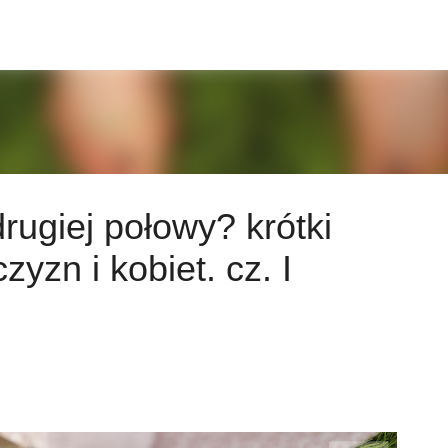
Przejdź do głównej zawartości
rugiej połowy? krótki
yzn i kobiet. cz. I