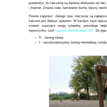
potwierdza, że ćwiczenia są bardziej efektywne niż lek
i mięśnie. Zmiana ciała, hartowanie ducha, lepszy nastrój
Pewnie zapytasz:
Jakiego typu ćwiczenia są najlepsze
ćwiczeń jest dobrym wyborem. W każdym razie lepszym
zmienić znacząco swoją sylwetkę, potrzebuje więk
wypoczynku, czyli
systemu treningowego ‘SIR’
. Do jeg
‘S’ - trening siłowy
‘I’ - wysokointensywny trening interwałowy, kond