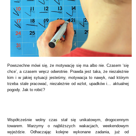
Powszechne mówi się, że motywację się ma albo nie. Czasem ‘się
chce’, a czasem wręcz odwrotnie. Prawda jest taka, że niezależnie
kim i w jakiej sytuacji jesteśmy, motywacja to nawyk, nad którym
trzeba stale pracować, niezależnie od wzlot, upadków i… aktualnej
pogody. Jak to robić?
Współcześnie wolny czas stał się unikatowym, drogocennym
towarem. Marzymy o najbliższych wakacjach, weekendowym
wyjeździe. Odhaczając kolejne wykonane zadania, już od