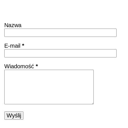
Skontaktuj się
Nazwa
E-mail
*
Wiadomość
*