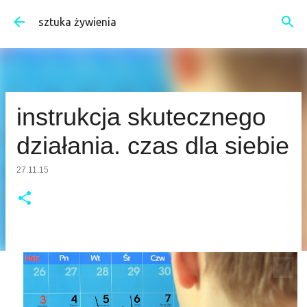
Przejdź do głównej zawartości
sztuka żywienia
instrukcja skutecznego
działania. czas dla siebie
27.11.15