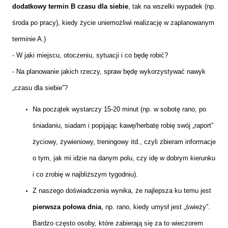
dodatkowy termin B czasu dla siebie
, tak na wszelki wypadek (np.
środa po pracy), kiedy życie uniemożliwi realizację w zaplanowanym
terminie A.
)
- W jaki miejscu, otoczeniu, sytuacji i co będę robić?
- Na planowanie jakich rzeczy, spraw będę wykorzystywać nawyk
„czasu dla siebie”?
Na początek wystarczy 15-20 minut (np. w sobotę rano, po
śniadaniu, siadam i popijając
kawę/herbatę robię swój „raport”
życiowy, żywieniowy, treningowy itd., czyli zbieram informacje
o tym, jak mi idzie na danym polu, czy idę w dobrym kierunku
i co zrobię w najbliższym tygodniu).
Z naszego doświadczenia wynika, że najlepsza ku temu jest
pierwsza połowa dnia
, np. rano, kiedy umysł jest „świeży”.
Bardzo często osoby, które zabierają się za to wieczorem