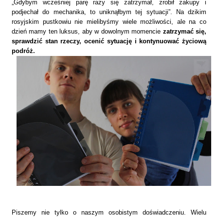
„Gdybym wcześniej parę razy się zatrzymał, zrobił zakupy i
podjechał do mechanika, to uniknąłbym tej sytuacji”. Na dzikim
rosyjskim pustkowiu nie mielibyśmy wiele możliwości, ale na co
dzień mamy ten luksus, aby w dowolnym momencie
zatrzymać się,
sprawdzić stan rzeczy, ocenić sytuację i kontynuować życiową
podróż.
Piszemy nie tylko o naszym osobistym doświadczeniu. Wielu