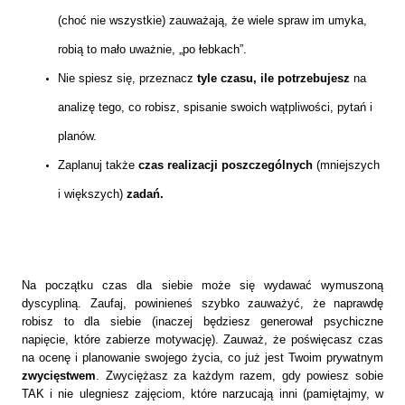
(choć nie wszystkie) zauważają, że wiele spraw im umyka,
robią to mało uważnie, „po łebkach”.
Nie spiesz się, przeznacz
tyle czasu, ile potrzebujesz
na
analizę tego, co robisz, spisanie swoich wątpliwości, pytań i
planów.
Zaplanuj także
czas realizacji poszczególnych
(mniejszych
i większych)
zadań.
Na początku czas dla siebie może się wydawać wymuszoną
dyscypliną. Zaufaj, powinieneś szybko zauważyć, że naprawdę
robisz to dla siebie (inaczej będziesz generował psychiczne
napięcie, które zabierze motywację). Zauważ, że poświęcasz czas
na ocenę i planowanie swojego życia, co już jest Twoim prywatnym
zwycięstwem
. Zwyciężasz za każdym razem, gdy powiesz sobie
TAK i nie ulegniesz zajęciom, które narzucają inni (pamiętajmy, w