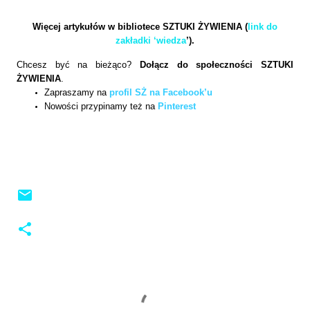
Więcej artykułów w bibliotece SZTUKI ŻYWIENIA (
link do
zakładki ‘wiedza
’).
Chcesz być na bieżąco?
Dołącz do społeczności SZTUKI
ŻYWIENIA
.
Zapraszamy na
profil SŻ na Facebook’u
Nowości przypinamy też na
Pinterest
K