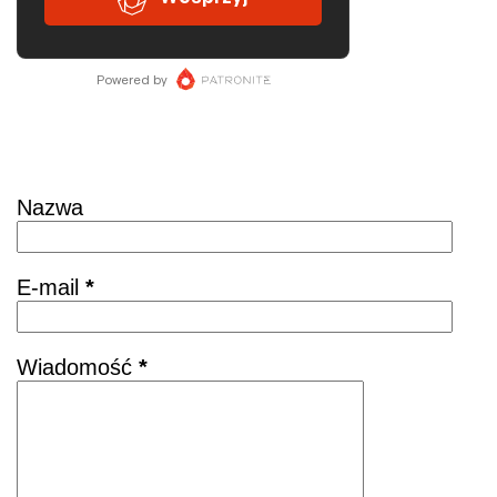
Skontaktuj się
Nazwa
E-mail
*
Wiadomość
*