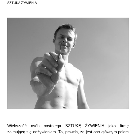
SZTUKA ŻYWIENIA
Większość osób postrzega SZTUKĘ ŻYWIENIA jako firmę
zajmującą się odżywianiem. To, prawda, że jest ono głównym polem