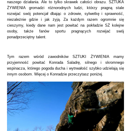
naszego działania. Ale to tylko skrawek całości obrazu. SZTUKA
ŻYWIENIA gromadzi różnorodnych ludzi, którzy pragną stale
rozwijać swój potencjał dbając o zdrowie, sylwetkę i sprawność,
niezależnie gdzie i jak żyją. Za każdym razem ogromnie się
cieszymy, kiedy dane nam jest powitać na pokładzie SŻ kolejne
osoby, także fanów sportu pragnących rozwijać swój
ponadprzeciętny talent.
Tym razem wśród
zawodników SZTUKI ŻYWIENIA
mamy
przyjemność powitać Konrada Saladrę, silnego i skromnego
wspinacza, którego pogoda ducha i wytrwałość szybko udzielają się
innym osobom. Więcej o Konradzie przeczytasz poniżej.