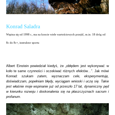
Konrad Saladra
Wspina się od 1998 r., ma na koncie wiele wartościowych przejść, m.in. 18 dróg od
8c do 8c+,
instruktor sportu
Albert Einstein powiedział kiedyś, że „obłędem jest wykonywać w
koło te same czynności i
oczekiwać różnych efektów…”. Jak mówi
Konrad:
szukam zatem, wyznaczam cele, eksperymentuję,
doświadczam, popełniam błędy, wyciągam wnioski i uczę się. Takie
jest właśnie moje wspinanie już od przeszło 17 lat, dynamiczny pęd
w kierunku rozwoju i doskonalenia się na płaszczyznach sacrum i
profanum.