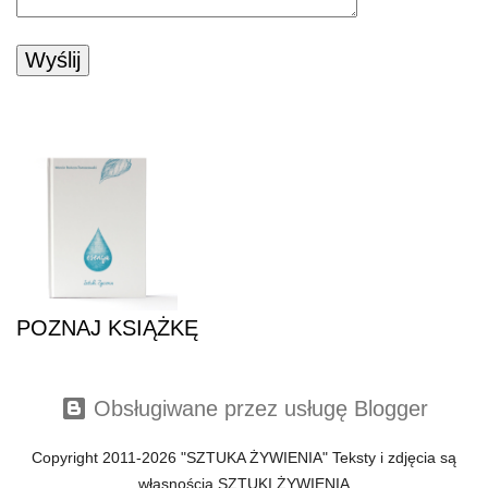
POZNAJ KSIĄŻKĘ
POZNAJ KSIĄŻKĘ
Obsługiwane przez usługę Blogger
Copyright 2011-2026 "SZTUKA ŻYWIENIA" Teksty i zdjęcia są
własnością SZTUKI ŻYWIENIA