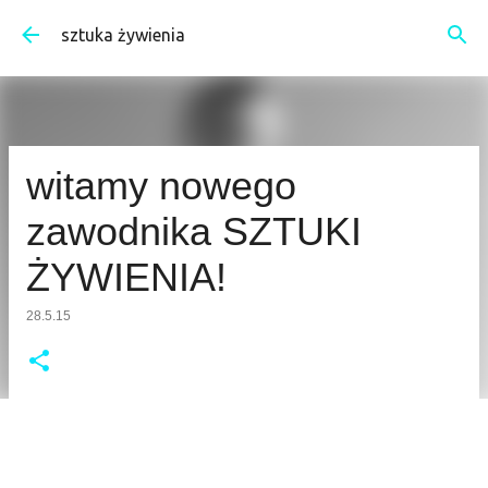
Przejdź do głównej zawartości
sztuka żywienia
witamy nowego
zawodnika SZTUKI
ŻYWIENIA!
28.5.15