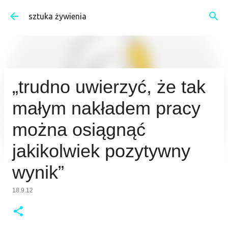
Przejdź do głównej zawartości
sztuka żywienia
„trudno uwierzyć, że tak
małym nakładem pracy
można osiągnąć
jakikolwiek pozytywny
wynik”
18.9.12