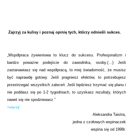
Zajrzyj za kulisy i poznaj opinię tych, którzy odnieśli sukces.
„Współpraca żywieniowa to klucz do sukcesu. Profesjonalizm i
bardzo poważne podejście do zawodnika, osoby.(…) Jeśli
zastanawiasz się nad współpracą, to miej świadomość, że musisz
być naprawdę gotowy. Jeśli pragniesz efektów, to potrzebujesz
przestrzegać wszystkich zaleceń. Jeśli będziesz trzymać się planu i
nie poddasz się po 1-2 tygodniach, to uzyskasz rezultaty, których
nawet się nie spodziewasz.”
/więcej/
Aleksandra Taistra,
jedna z czołowych wspinaczek
wspina się od 1998r.