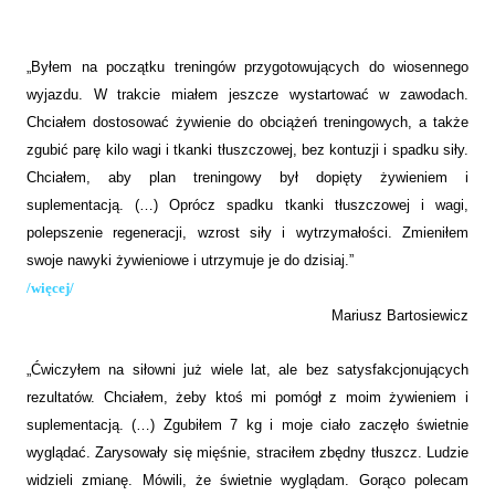
„Byłem na początku treningów przygotowujących do wiosennego
wyjazdu. W trakcie miałem jeszcze wystartować w zawodach.
Chciałem dostosować żywienie do obciążeń treningowych, a także
zgubić parę kilo wagi i tkanki tłuszczowej, bez kontuzji i spadku siły.
Chciałem, aby plan treningowy był dopięty żywieniem i
suplementacją. (…) Oprócz spadku tkanki tłuszczowej i wagi,
polepszenie regeneracji, wzrost siły i wytrzymałości. Zmieniłem
swoje nawyki żywieniowe i utrzymuje je do dzisiaj.”
/więcej/
Mariusz Bartosiewicz
„Ćwiczyłem na siłowni już wiele lat, ale bez satysfakcjonujących
rezultatów. Chciałem, żeby ktoś mi pomógł z moim żywieniem i
suplementacją. (…) Zgubiłem 7 kg i moje ciało zaczęło świetnie
wyglądać. Zarysowały się mięśnie, straciłem zbędny tłuszcz. Ludzie
widzieli zmianę. Mówili, że świetnie wyglądam. Gorąco polecam