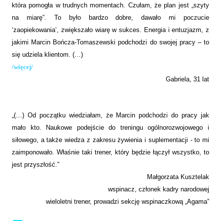
która pomogła w trudnych momentach. Czułam, że plan jest „szyty
na miarę”. To było bardzo dobre, dawało mi poczucie
‘zaopiekowania’, zwiększało wiarę w sukces. Energia i entuzjazm, z
jakimi Marcin Bończa-Tomaszewski podchodzi do swojej pracy – to
się udziela klientom. (…)
/więcej/
Gabriela, 31 lat
„(…) Od początku wiedziałam, że Marcin podchodzi do pracy jak
mało kto. Naukowe podejście do treningu ogólnorozwojowego i
siłowego, a także wiedza z zakresu żywienia i suplementacji - to mi
zaimponowało. Właśnie taki trener, który będzie łączył wszystko, to
jest przyszłość.”
Małgorzata Kusztelak
wspinacz, członek kadry narodowej
wieloletni trener, prowadzi sekcję wspinaczkową „Agama”