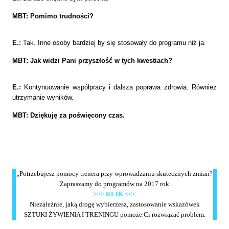
MBT: Pomimo trudności?
E.:
Tak. Inne osoby bardziej by się stosowały do programu niż ja.
MBT: Jak widzi Pani przyszłość w tych kwestiach?
E.:
Kontynuowanie współpracy i dalsza poprawa zdrowia. Również
utrzymanie wyników.
MBT: Dziękuję za poświęcony czas.
„Potrzebujesz pomocy trenera przy wprowadzaniu skutecznych zmian?
Zapraszamy do programów na 2017 rok
>>>
KLIK
<<<
Niezależnie, jaką drogę wybierzesz, zastosowanie wskazówek
SZTUKI ŻYWIENIA I TRENINGU pomoże Ci rozwiązać problem.