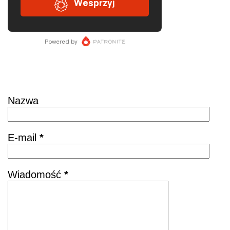
Skontaktuj się
Nazwa
E-mail
*
Wiadomość
*