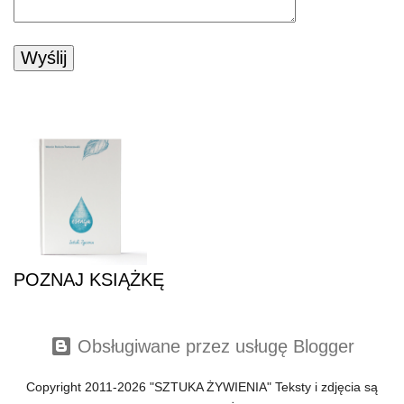
POZNAJ KSIĄŻKĘ
POZNAJ KSIĄŻKĘ
Obsługiwane przez usługę Blogger
Copyright 2011-2026 "SZTUKA ŻYWIENIA" Teksty i zdjęcia są