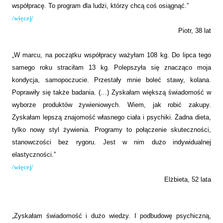
współpracę. To program dla ludzi, którzy chcą coś osiągnąć.”
/więcej/
Piotr, 38 lat
„W marcu, na początku współpracy ważyłam 108 kg. Do lipca tego
samego roku straciłam 13 kg. Polepszyła się znacząco moja
kondycja, samopoczucie. Przestały mnie boleć stawy, kolana.
Poprawiły się także badania. (…) Zyskałam większą świadomość w
wyborze produktów żywieniowych. Wiem, jak robić zakupy.
Zyskałam lepszą znajomość własnego ciała i psychiki. Żadna dieta,
tylko nowy styl żywienia. Programy to połączenie skuteczności,
stanowczości bez rygoru. Jest w nim dużo indywidualnej
elastyczności.”
/więcej/
Elżbieta, 52 lata
„Zyskałam świadomość i dużo wiedzy. I podbudowę psychiczną,