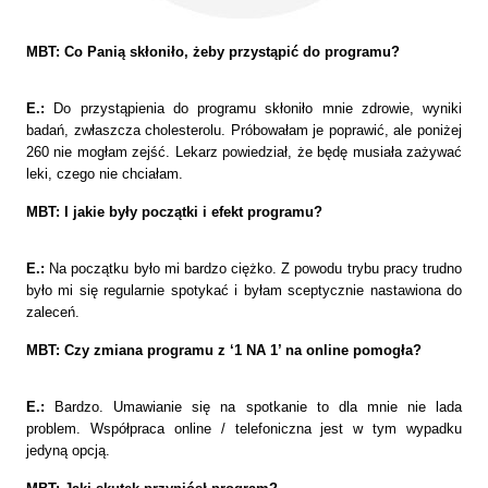
MBT: Co Panią skłoniło, żeby przystąpić do programu?
E.:
Do przystąpienia do programu skłoniło mnie zdrowie, wyniki
badań, zwłaszcza cholesterolu. Próbowałam je poprawić, ale poniżej
260 nie mogłam zejść. Lekarz powiedział, że będę musiała zażywać
leki, czego nie chciałam.
MBT: I jakie były początki i efekt programu?
E.:
Na początku było mi bardzo ciężko. Z powodu trybu pracy trudno
było mi się regularnie spotykać i byłam sceptycznie nastawiona do
zaleceń.
MBT: Czy zmiana programu z ‘1 NA 1’ na online pomogła?
E.:
Bardzo. Umawianie się na spotkanie to dla mnie nie lada
problem. Współpraca online / telefoniczna jest w tym wypadku
jedyną opcją.