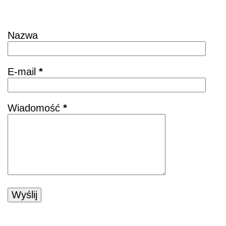
Skontaktuj się
Nazwa
E-mail
*
Wiadomość
*