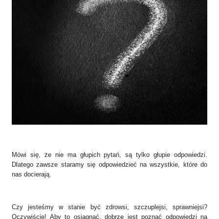
Mówi się, że nie ma głupich pytań, są tylko głupie odpowiedzi.
Dlatego zawsze staramy się odpowiedzieć na wszystkie, które do
nas docierają.
Czy jesteśmy w stanie być zdrowsi, szczuplejsi, sprawniejsi?
Oczywiście! Aby to osiągnąć, dobrze jest poznać odpowiedzi na