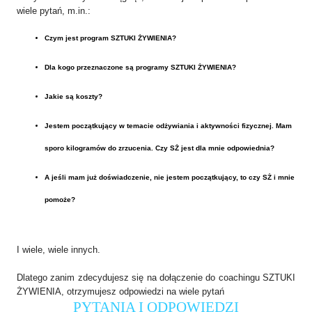
wiele pytań, m.in.:
Czym jest program SZTUKI ŻYWIENIA?
Dla kogo przeznaczone są programy SZTUKI ŻYWIENIA?
Jakie są koszty?
Jestem początkujący w temacie odżywiania i aktywności fizycznej. Mam
sporo kilogramów do zrzucenia. Czy SŻ jest dla mnie odpowiednia?
A jeśli mam już doświadczenie, nie jestem początkujący, to czy SŻ i mnie
pomoże?
I wiele, wiele innych.
Dlatego zanim zdecydujesz się na dołączenie do coachingu SZTUKI
ŻYWIENIA, otrzymujesz odpowiedzi na wiele pytań
PYTANIA I ODPOWIEDZI