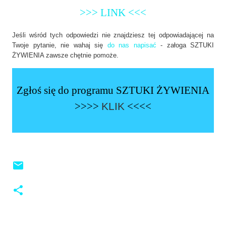
>>> LINK <<<
Jeśli wśród tych odpowiedzi nie znajdziesz tej odpowiadającej na
Twoje pytanie, nie wahaj się
do nas napisać
- załoga SZTUKI
ŻYWIENIA zawsze chętnie pomoże.
Zgłoś się do programu SZTUKI ŻYWIENIA
>>>>
KLIK
<<<<