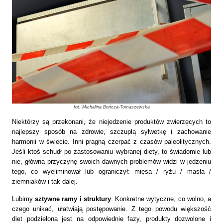
fot. Michalina Bończa-Tomaszewska
Niektórzy są przekonani, że niejedzenie produktów zwierzęcych to
najlepszy sposób na zdrowie, szczupłą sylwetkę i zachowanie
harmonii w świecie. Inni pragną czerpać z czasów paleolitycznych.
Jeśli ktoś schudł po zastosowaniu wybranej diety, to świadomie lub
nie, główną przyczynę swoich dawnych problemów widzi w jedzeniu
tego, co wyeliminował lub ograniczył: mięsa / ryżu / masła /
ziemniaków i tak dalej.
Lubimy
sztywne ramy i struktury
. Konkretne wytyczne, co wolno, a
czego unikać, ułatwiają postępowanie. Z tego powodu większość
diet podzielona jest na odpowiednie fazy, produkty dozwolone i