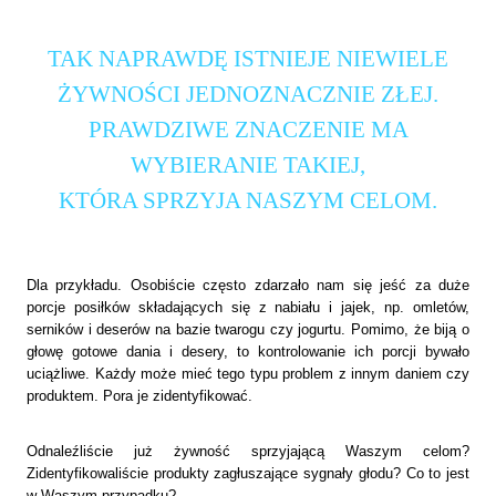
TAK NAPRAWDĘ ISTNIEJE NIEWIELE
ŻYWNOŚCI JEDNOZNACZNIE ZŁEJ.
PRAWDZIWE ZNACZENIE MA
WYBIERANIE TAKIEJ,
KTÓRA SPRZYJA NASZYM CELOM.
Dla przykładu. Osobiście często zdarzało nam się jeść za duże
porcje posiłków składających się z nabiału i jajek, np. omletów,
serników i deserów na bazie twarogu czy jogurtu. Pomimo, że biją o
głowę gotowe dania i desery, to kontrolowanie ich porcji bywało
uciążliwe. Każdy może mieć tego typu problem z innym daniem czy
produktem. Pora je zidentyfikować.
Odnaleźliście już żywność sprzyjającą Waszym celom?
Zidentyfikowaliście produkty zagłuszające sygnały głodu? Co to jest
w Waszym przypadku?