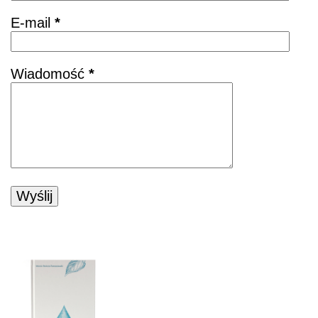
E-mail
*
Wiadomość
*
POZNAJ KSIĄŻKĘ