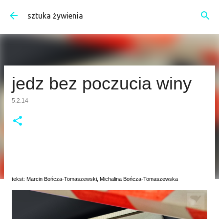
Przejdź do głównej zawartości
sztuka żywienia
jedz bez poczucia winy
5.2.14
tekst: Marcin Bończa-Tomaszewski, Michalina Bończa-Tomaszewska