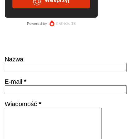
Skontaktuj się
Nazwa
E-mail
*
Wiadomość
*