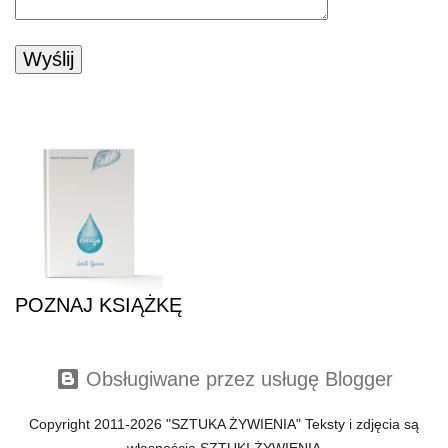
POZNAJ KSIĄŻKĘ
POZNAJ KSIĄŻKĘ
Obsługiwane przez usługę Blogger
Copyright 2011-2026 "SZTUKA ŻYWIENIA" Teksty i zdjęcia są