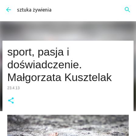
Przejdź do głównej zawartości
sztuka żywienia
sport, pasja i
doświadczenie.
Małgorzata Kusztelak
23.4.13