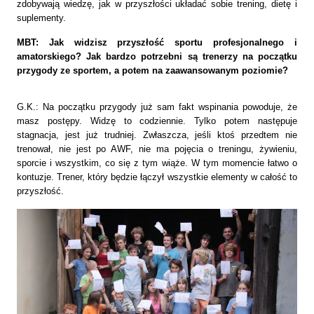
zdobywają wiedzę, jak w przyszłości układać sobie trening, dietę i
suplementy.
MBT: Jak widzisz przyszłość sportu profesjonalnego i
amatorskiego? Jak bardzo potrzebni są trenerzy na początku
przygody ze sportem, a potem na zaawansowanym poziomie?
G.K.: Na początku przygody już sam fakt wspinania powoduje, że
masz postępy. Widzę to codziennie. Tylko potem następuje
stagnacja, jest już trudniej. Zwłaszcza, jeśli ktoś przedtem nie
trenował, nie jest po AWF, nie ma pojęcia o treningu, żywieniu,
sporcie i wszystkim, co się z tym wiąże. W tym momencie łatwo o
kontuzje. Trener, który będzie łączył wszystkie elementy w całość to
przyszłość.