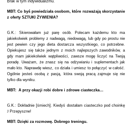
Brak w tym indywidualizmu.
MBT: Co byś powiedziała osobom, które rozważają skorzystanie
z oferty SZTUKI ŻYWIENIA?
G.K.: Skierowałam już parę osób. Polecam każdemu kto ma
jakiekolwiek problemy z nadwagą, niedowagą, lub gdy po prostu nie
jest pewien czy jego dieta dostarcza wszystkiego, co potrzebne.
Opiekujesz się także jednym z moich najlepszych zawodników, a
gdy mam jakiekolwiek wątpliwości, zawsze mogę liczyć na Twoją
poradę. Uważam, że znasz się na odżywianiu i suplementach jak
mało kto. Naprawdę wiesz, co działa i umiesz to połączyć w całość.
Ogólnie jesteś osobą z pasją, która swoją pracą zajmuje się nie
tylko dla wyniku.
MBT: A przy okazji robi dobre i zdrowe ciasteczka…
G.K.: Dokładnie [śmiech]. Kiedyś dostałam ciasteczko pod choinkę
J
Przepyszne!
MBT: Dzięki za rozmowę. Dobrego treningu.