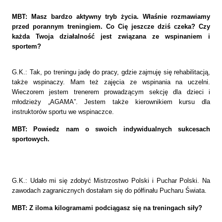
MBT: Masz bardzo aktywny tryb życia. Właśnie rozmawiamy
przed porannym treningiem. Co Cię jeszcze dziś czeka? Czy
każda Twoja działalność jest związana ze wspinaniem i
sportem?
G.K.: Tak, po treningu jadę do pracy, gdzie zajmuję się rehabilitacją,
także wspinaczy. Mam też zajęcia ze wspinania na uczelni.
Wieczorem jestem trenerem prowadzącym sekcję dla dzieci i
młodzieży „AGAMA”. Jestem także kierownikiem kursu dla
instruktorów sportu we wspinaczce.
MBT: Powiedz nam o swoich indywidualnych sukcesach
sportowych.
G.K.: Udało mi się zdobyć Mistrzostwo Polski i Puchar Polski. Na
zawodach zagranicznych dostałam się do półfinału Pucharu Świata.
MBT: Z iloma kilogramami podciągasz się na treningach siły?