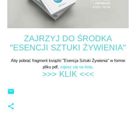
ZAJRZYJ DO ŚRODKA
"ESENCJI SZTUKI ŻYWIENIA"
Aby pobrać fragment książki "Esencja Sztuki Żywienia" w formie
.
pliku pdf,
zapisz się na listę
>>> KLIK <<<