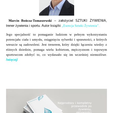
Marcin Bończa-Tomaszewski
– założyciel SZTUKI ŻYWIENIA,
trener żywienia i sportu. Autor książki
„Esencja Sztuki Żywienia”.
Jego specjalność to pomaganie ludziom w pełnym wykorzystaniu
potencjału ciała i umysłu, osiągnięciu sylwetki i sprawności, z których
wreszcie są zadowoleni. Jest trenerem, który dzięki łączeniu wiedzy z
różnych dziedzin, pomaga wielu kobietom, mężczyznom i topowym
sportowcom zdobyć to, co wydawało się im wcześniej niemożliwe.
/więcej/