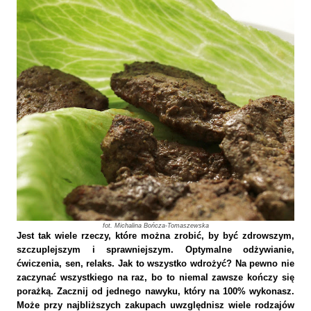
fot. Michalina Bończa-Tomaszewska
Jest tak wiele rzeczy, które można zrobić, by być zdrowszym,
szczuplejszym i sprawniejszym. Optymalne odżywianie,
ćwiczenia, sen, relaks. Jak to wszystko wdrożyć? Na pewno nie
zaczynać wszystkiego na raz, bo to niemal zawsze kończy się
porażką. Zacznij od jednego nawyku, który na 100% wykonasz.
Może przy najbliższych zakupach uwzględnisz wiele rodzajów