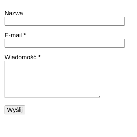
Skontaktuj się
Nazwa
E-mail
*
Wiadomość
*
POZNAJ KSIĄŻKĘ