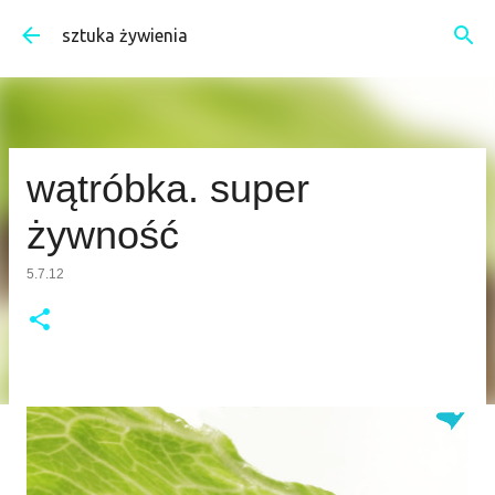
Przejdź do głównej zawartości
sztuka żywienia
wątróbka. super
żywność
5.7.12