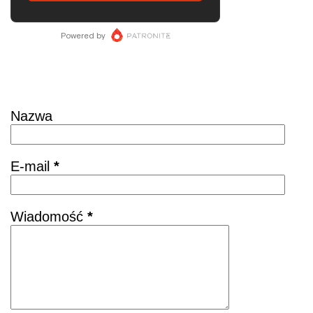
Skontaktuj się
Nazwa
E-mail
*
Wiadomość
*