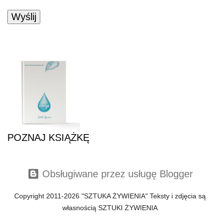
POZNAJ KSIĄŻKĘ
POZNAJ KSIĄŻKĘ
Obsługiwane przez usługę Blogger
Copyright 2011-2026 "SZTUKA ŻYWIENIA" Teksty i zdjęcia są
własnością SZTUKI ŻYWIENIA