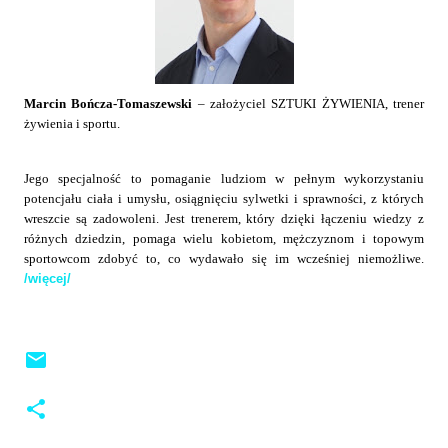
Marcin Bończa-Tomaszewski
– założyciel SZTUKI ŻYWIENIA, trener
żywienia i sportu.
Jego specjalność to pomaganie ludziom w pełnym wykorzystaniu
potencjału ciała i umysłu, osiągnięciu sylwetki i sprawności, z których
wreszcie są zadowoleni. Jest trenerem, który dzięki łączeniu wiedzy z
różnych dziedzin, pomaga wielu kobietom, mężczyznom i topowym
sportowcom zdobyć to, co wydawało się im wcześniej niemożliwe.
/więcej/