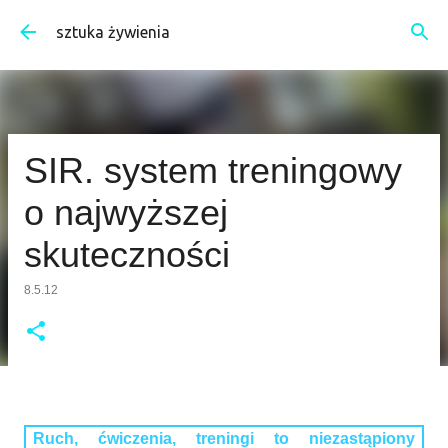
Przejdź do głównej zawartości
sztuka żywienia
SIR. system treningowy
o najwyższej
skuteczności
8.5.12
Ruch, ćwiczenia, treningi to niezastąpiony