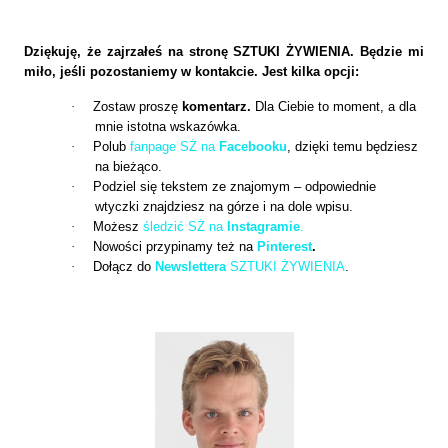
Dziękuję, że zajrzałeś na stronę SZTUKI ŻYWIENIA. Będzie mi
miło, jeśli pozostaniemy w kontakcie. Jest kilka opcji:
·
Zostaw proszę
komentarz.
Dla Ciebie to moment, a dla
mnie istotna wskazówka.
·
Polub
fanpage SŻ na
Facebooku
, dzięki temu będziesz
na bieżąco.
·
Podziel się tekstem ze znajomym – odpowiednie
wtyczki znajdziesz na górze i na dole wpisu.
·
Możesz
śledzić SŻ na
Instagramie
.
·
Nowości przypinamy też na
Pinterest
.
·
Dołącz do
Newslettera
SZTUKI ŻYWIENIA
.